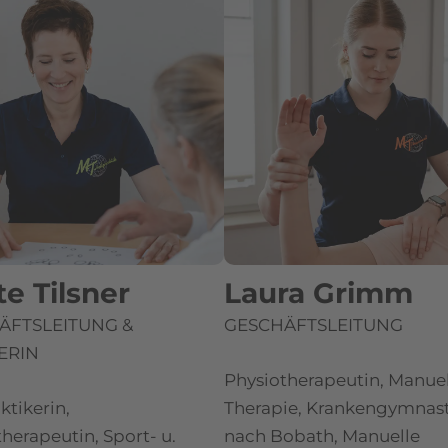
e Tilsner
Laura Grimm
ÄFTSLEITUNG &
GESCHÄFTSLEITUNG
ERIN
Physiotherapeutin, Manue
ktikerin,
Therapie, Krankengymnast
herapeutin, Sport- u.
nach Bobath, Manuelle