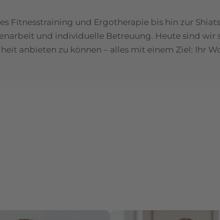
 Fitnesstraining und Ergotherapie bis hin zur Shiats
narbeit und individuelle Betreuung. Heute sind wir st
eit anbieten zu können – alles mit einem Ziel: Ihr W