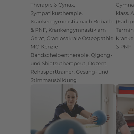
Therapie & Cyriax,
Gymnas
Sympatikustherapie,
klass.
Krankengymnastik nach Bobath
(Farbp
& PNF, Krankengymnastik am
Termin
Gerät, Craniosakrale Osteopathie,
Kranke
MC-Kenzie
& PNF
Bandscheibentherapie, Qigong-
und Shiatsutherapeut, Dozent,
Rehasporttrainer, Gesang- und
Stimmausbildung