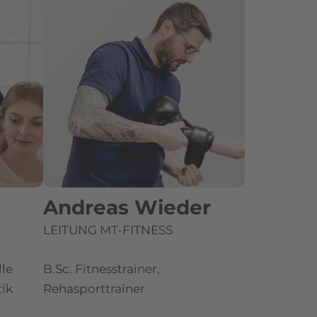
Andreas Wieder
LEITUNG MT-FITNESS
lle
B.Sc. Fitnesstrainer,
ik
Rehasporttrainer