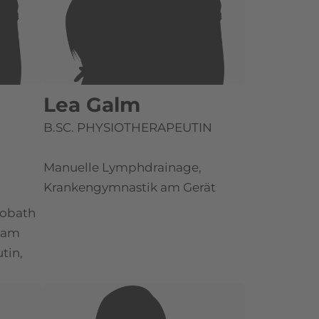
Lea Galm
B.SC. PHYSIOTHERAPEUTIN
Manuelle Lymphdrainage,
Krankengymnastik am Gerät
Bobath
 am
tin,