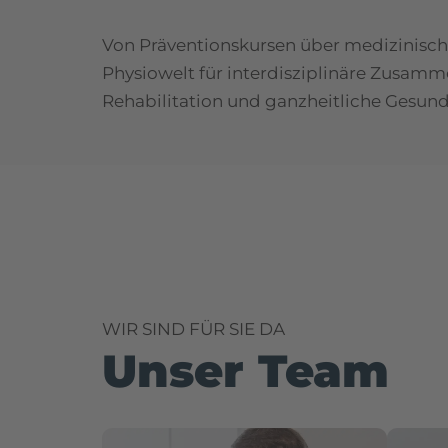
Von Präventionskursen über medizinisches
Physiowelt für interdisziplinäre Zusamme
Rehabilitation und ganzheitliche Gesundh
WIR SIND FÜR SIE DA
Unser Team