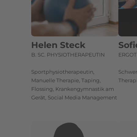
Helen Steck
Sof
B. SC. PHYSIOTHERAPEUTIN
ERGOT
Sportphysiotherapeutin,
Schwer
Manuelle Therapie, Taping,
Therap
Flossing, Krankengymnastik am
Gerät, Social Media Management