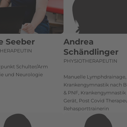
ie Seeber
Andrea
Schändlinger
HERAPEUTIN
PHYSIOTHERAPEUTIN
punkt Schulter/Arm
ie und Neurologie
Manuelle Lymphdrainage,
Krankengymnastik nach 
& PNF, Krankengymnastik
Gerät, Post Covid Therapeu
Rehasporttrainerin