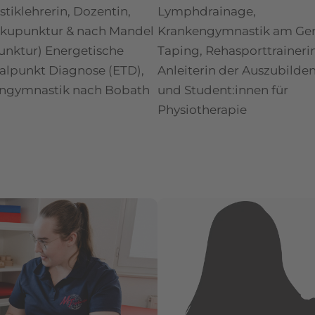
tiklehrerin, Dozentin,
Lymphdrainage,
 Akupunktur & nach Mandel
Krankengymnastik am Ger
unktur) Energetische
Taping, Rehasporttrainerin
alpunkt Diagnose (ETD),
Anleiterin der Auszubilde
ngymnastik nach Bobath
und Student:innen für
Physiotherapie