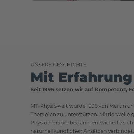
UNSERE GESCHICHTE
Mit Erfahrun
Seit 1996 setzen wir auf Kompetenz, Fo
MT-Physiowelt wurde 1996 von Martin und
Therapien zu unterstützen. Mittlerweile g
Physiotherapie begann, entwickelte sic
naturheilkundlichen Ansätzen verbindet.