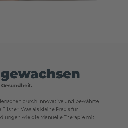
t gewachsen
e Gesundheit.
: Menschen durch innovative und bewährte
ilsner. Was als kleine Praxis für
ndlungen wie die Manuelle Therapie mit