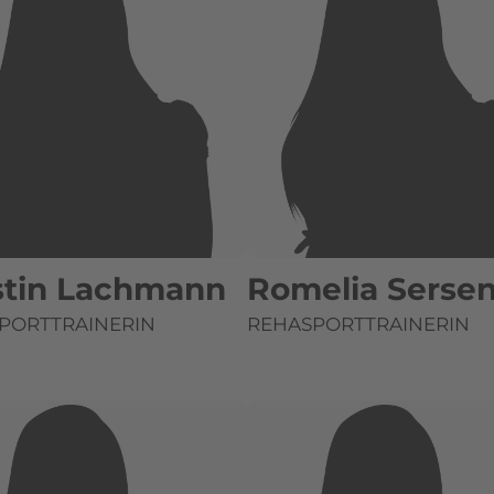
stin Lachmann
Romelia Sersen
PORTTRAINERIN
REHASPORTTRAINERIN