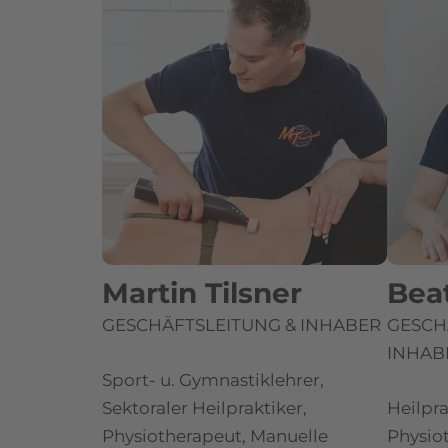
Martin Tilsner
Beat
GESCHÄFTSLEITUNG & INHABER
GESCH
INHAB
Sport- u. Gymnastiklehrer,
Sektoraler Heilpraktiker,
Heilpra
Physiotherapeut, Manuelle
Physiot