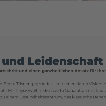
g und Leidenschaf
rtschritt und einen ganzheitlichen Ansatz für Ihr
 Beate Tilsner gegründet – mit einer klaren Vision
eht MT-Physiowelt in die zweite Generation mit Laura T
h zu einem Gesundheitszentrum, das klassische Beha