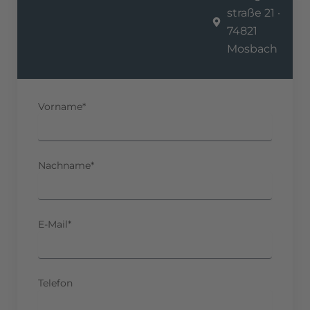
straße 21 ·
74821
Mosbach
Vorname*
Nachname*
E-Mail*
Telefon