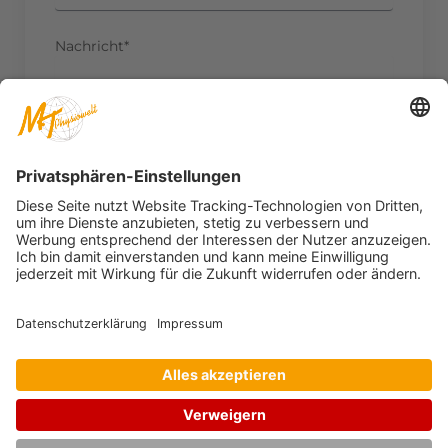
Nachricht*
Ich habe die
Datenschutzerklärung
zur
Kenntnis genommen. Ich stimme zu, dass
meine Angaben und Daten zur Beantwortung
meiner Anfrage elektronisch erhoben und
gespeichert werden.*
SENDEN
Datenschutz
Impressum
Kontakt