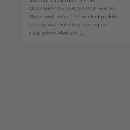
Gesundheit ist mehr als die
Abwesenheit von Krankheit. Bei MT-
Physiowelt verstehen wir Heilpraktik
als eine wertvolle Ergänzung zur
klassischen Medizin. […]