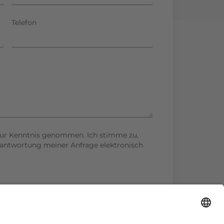
Telefon
ur Kenntnis genommen. Ich stimme zu,
antwortung meiner Anfrage elektronisch