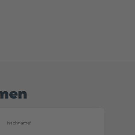
hmen
Nachname*