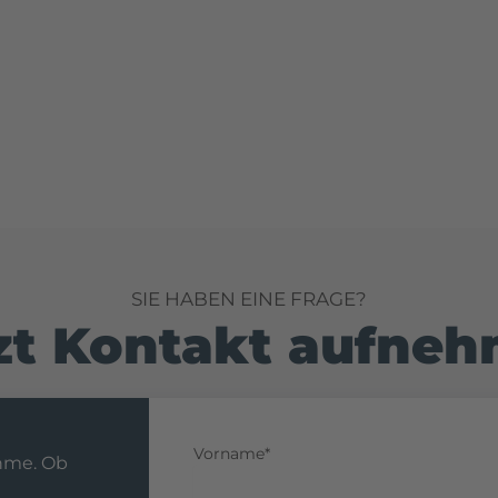
SIE HABEN EINE FRAGE?
zt Kontakt aufne
Vorname*
ahme. Ob