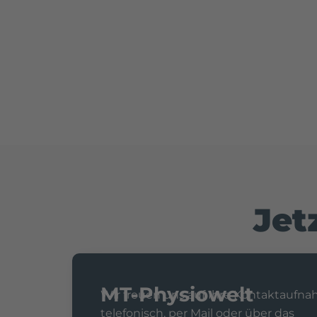
Jet
MT-Physiowelt
Wir freuen uns auf Ihre Kontaktaufn
telefonisch, per Mail oder über das