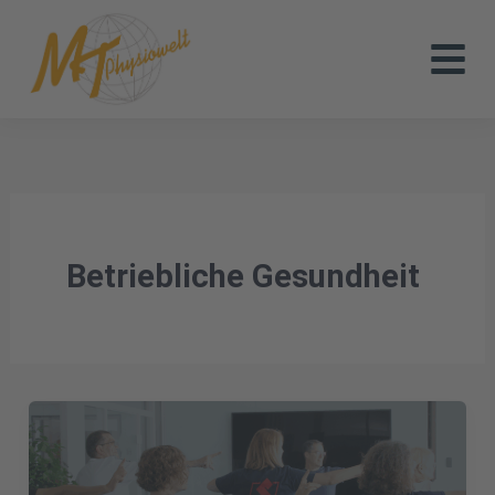
Zum
Inhalt
springen
Betriebliche Gesundheit