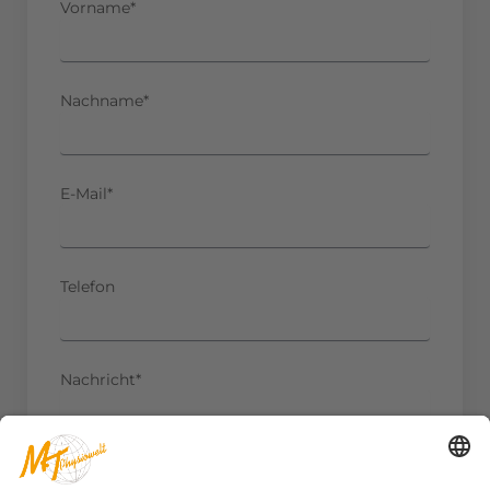
Vorname*
Nachname*
E-Mail*
Telefon
Nachricht*